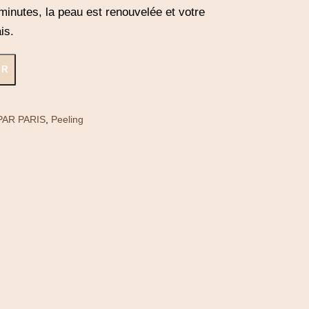
minutes, la peau est renouvelée et votre
is.
ER
PAR PARIS
,
Peeling