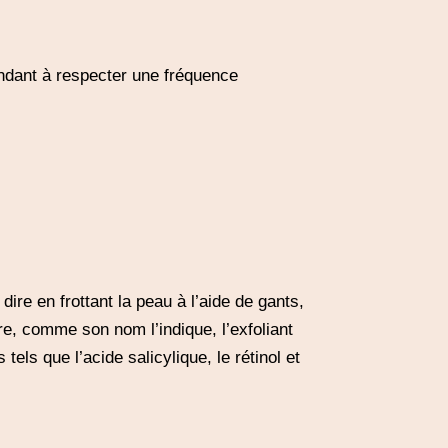
endant à respecter une fréquence
dire en frottant la peau à l’aide de gants,
re, comme son nom l’indique, l’exfoliant
els que l’acide salicylique, le rétinol et