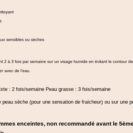
ettoyant
t
aux sensibles ou sèches
nt 2 à 3 fois par semaine sur un visage humide en évitant le contour d
er avec de l’eau.
xte : 2 fois/semaine Peau grasse : 3 fois/semaine
e peau sèche (pour une sensation de fraicheur) ou sur une 
 femmes enceintes, non recommandé avant le 5ème
le