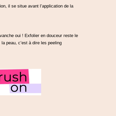
n, il se situe avant l’application de la
revanche oui ! Exfolier en douceur reste le
a peau, c’est à dire les peeling