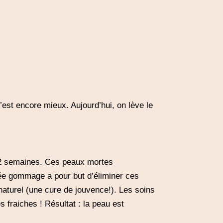
’est encore mieux. Aujourd’hui, on lève le
s 2 semaines. Ces peaux mortes
elée gommage a pour but d’éliminer ces
 naturel (une cure de jouvence!). Les soins
s fraiches ! Résultat : la peau est