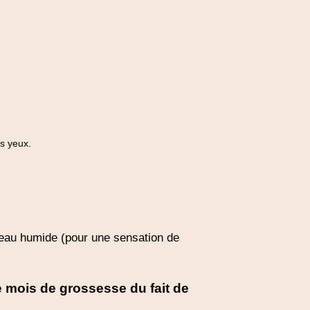
es yeux.
peau humide (pour une sensation de
 mois de grossesse du fait de