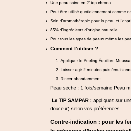
Une peau saine en 2′ top chrono
Peut être utilisé quotidiennement comme n
Soin d’aromathérapie pour la peau et l’espri
85% d’ingrédients d’origine naturelle
Pour tous les types de peaux même les pe
Comment l’utiliser ?
Appliquer le Peeling Équilibre Moussa
Laisser agir 2 minutes puis émulsionn
Rincer abondamment.
Peau sèche : 1 fois/semaine Peau mi
Le TIP SAMPAR :
appliquez sur un
douceur) selon vos préférences.
Contre-indication : pour les
la présence d’huiles essentiel