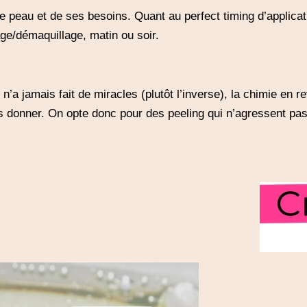
e peau et de ses besoins. Quant au perfect timing d’applicatio
ge/démaquillage, matin ou soir.
e n’a jamais fait de miracles (plutôt l’inverse), la chimie en 
s donner. On opte donc pour des peeling qui n’agressent pas l