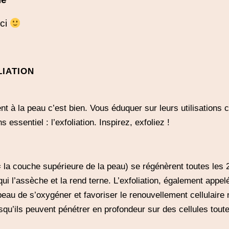
ici
LIATION
t à la peau c’est bien. Vous éduquer sur leurs utilisations c
ssentiel : l’exfoliation. Inspirez, exfoliez !
= la couche supérieure de la peau) se régénèrent toutes le
qui l’assèche et la rend terne. L’exfoliation, également app
 peau de s’oxygéner et favoriser le renouvellement cellulaire
squ’ils peuvent pénétrer en profondeur sur des cellules toute