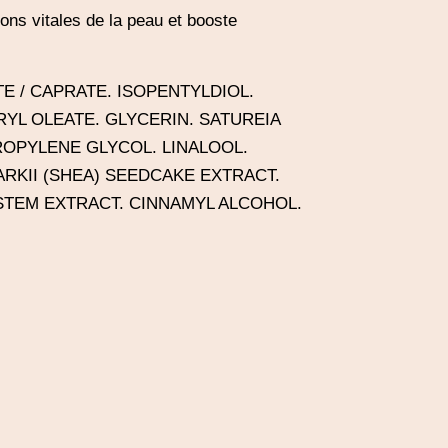
tions vitales de la peau et booste
E / CAPRATE. ISOPENTYLDIOL.
YL OLEATE. GLYCERIN. SATUREIA
ROPYLENE GLYCOL. LINALOOL.
ARKII (SHEA) SEEDCAKE EXTRACT.
STEM EXTRACT. CINNAMYL ALCOHOL.