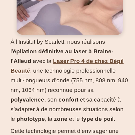
À l’Institut by Scarlett, nous réalisons
l’
épilation définitive au laser à Braine-
l’Alleud
avec la
Laser Pro 4 de chez Dépil
Beauté
, une technologie professionnelle
multi-longueurs d’onde (755 nm, 808 nm, 940
nm, 1064 nm) reconnue pour sa
polyvalence
, son
confort
et sa capacité à
s’adapter à de nombreuses situations selon
le
phototype
, la
zone
et le
type de poil
.
Cette technologie permet d’envisager une