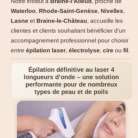
Notre institut à
Braine-l’Alleud
, proche de
Waterloo
,
Rhode-Saint-Genèse
,
Nivelles
,
Lasne
et
Braine-le-Château
, accueille les
clientes et clients souhaitant bénéficier d’un
accompagnement professionnel pour choisir
entre
épilation laser
,
électrolyse
,
cire
ou
fil
.
Épilation définitive au laser 4
longueurs d’onde – une solution
performante pour de nombreux
types de peau et de poils