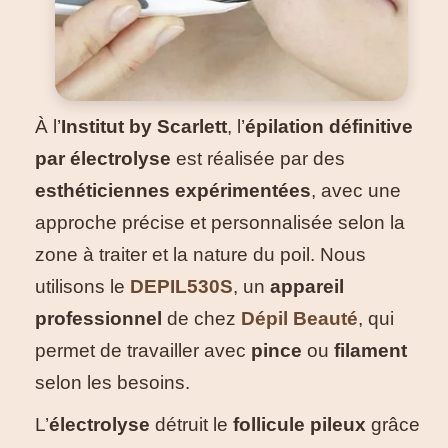
À l’
Institut by Scarlett
, l’
épilation définitive
par électrolyse
est réalisée par des
esthéticiennes expérimentées
, avec une
approche précise et personnalisée selon la
zone à traiter et la nature du poil. Nous
utilisons le
DEPIL530S
, un
appareil
professionnel
de chez
Dépil Beauté
, qui
permet de travailler avec
pince
ou
filament
selon les besoins.
L’
électrolyse
détruit le
follicule pileux
grâce