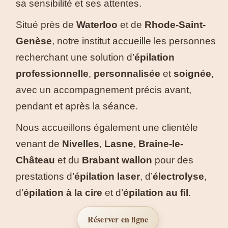
sa sensibilité et ses attentes.
Situé près de
Waterloo
et de
Rhode-Saint-
Genèse
, notre institut accueille les personnes
recherchant une solution d’
épilation
professionnelle
,
personnalisée
et
soignée
,
avec un accompagnement précis avant,
pendant et après la séance.
Nous accueillons également une clientèle
venant de
Nivelles
,
Lasne
,
Braine-le-
Château
et du
Brabant wallon
pour des
prestations d’
épilation laser
, d’
électrolyse
,
d’
épilation à la cire
et d’
épilation au fil
.
Réserver en ligne