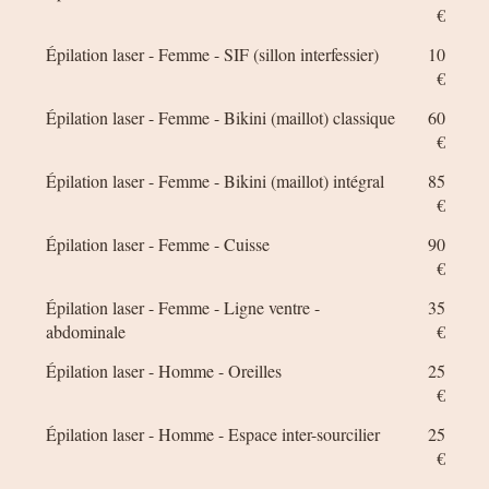
€
Épilation laser - Femme - SIF (sillon interfessier)
10
€
Épilation laser - Femme - Bikini (maillot) classique
60
€
Épilation laser - Femme - Bikini (maillot) intégral
85
€
Épilation laser - Femme - Cuisse
90
€
Épilation laser - Femme - Ligne ventre -
35
abdominale
€
Épilation laser - Homme - Oreilles
25
€
Épilation laser - Homme - Espace inter-sourcilier
25
€