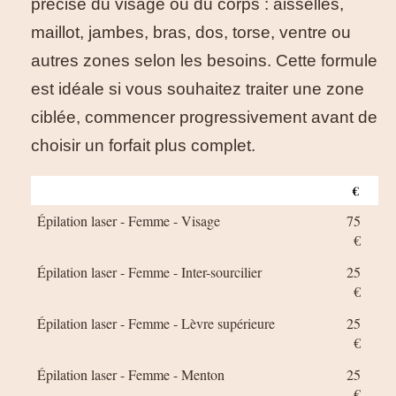
précise du visage ou du corps : aisselles,
maillot, jambes, bras, dos, torse, ventre ou
autres zones selon les besoins. Cette formule
est idéale si vous souhaitez traiter une zone
ciblée, commencer progressivement avant de
choisir un forfait plus complet.
€
Épilation laser - Femme - Visage
75
€
Épilation laser - Femme - Inter-sourcilier
25
€
Épilation laser - Femme - Lèvre supérieure
25
€
Épilation laser - Femme - Menton
25
€