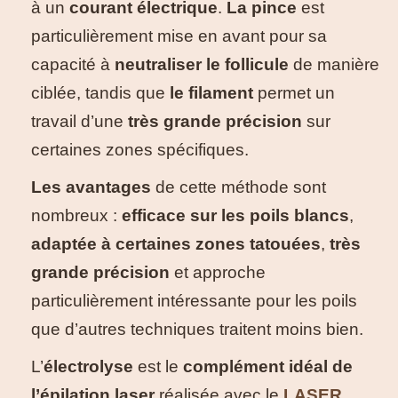
à un
courant électrique
.
La pince
est
particulièrement mise en avant pour sa
capacité à
neutraliser le follicule
de manière
ciblée, tandis que
le filament
permet un
travail d’une
très grande précision
sur
certaines zones spécifiques.
Les avantages
de cette méthode sont
nombreux :
efficace sur les poils blancs
,
adaptée à certaines zones tatouées
,
très
grande précision
et approche
particulièrement intéressante pour les poils
que d’autres techniques traitent moins bien.
L’
électrolyse
est le
complément idéal de
l’épilation laser
réalisée avec le
LASER