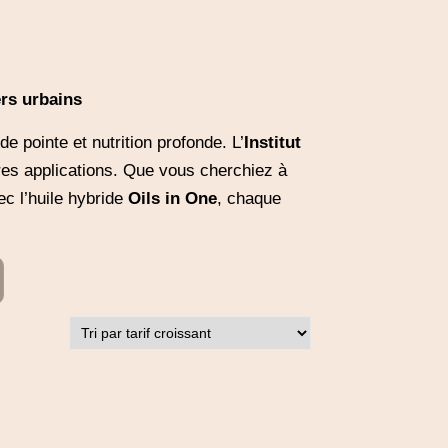
ers urbains
 de pointe et nutrition profonde. L’
Institut
res applications. Que vous cherchiez à
c l’huile hybride
Oils in One
, chaque