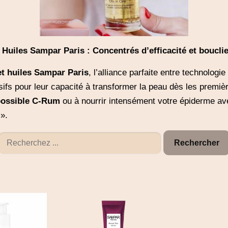
Huiles Sampar Paris : Concentrés d’efficacité et boucli
t huiles Sampar Paris
, l’alliance parfaite entre technologie
sifs pour leur capacité à transformer la peau dès les premiè
possible C-Rum
ou à nourrir intensément votre épiderme ave
 ».
Rechercher