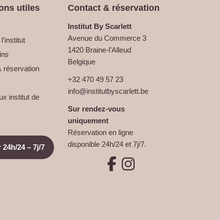
ons utiles
Contact & réservation
Institut By Scarlett
Avenue du Commerce 3
’institut
1420 Braine-l’Alleud
ins
Belgique
 réservation
+32 470 49 57 23
info@institutbyscarlett.be
 institut de
Sur rendez-vous
uniquement
Réservation en ligne
disponible 24h/24 et 7j/7.
 24h/24 – 7j/7