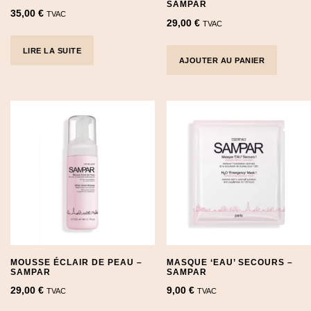
SAMPAR
35,00
€
TVAC
29,00
€
TVAC
LIRE LA SUITE
AJOUTER AU PANIER
MOUSSE ÉCLAIR DE PEAU –
MASQUE ‘EAU’ SECOURS –
SAMPAR
SAMPAR
29,00
€
9,00
€
TVAC
TVAC