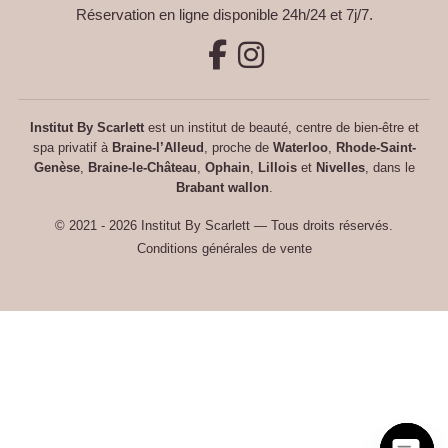
Réservation en ligne disponible 24h/24 et 7j/7.
Institut By Scarlett
est un institut de beauté, centre de bien-être et
spa privatif à
Braine-l’Alleud
, proche de
Waterloo
,
Rhode-Saint-
Genèse
,
Braine-le-Château
,
Ophain
,
Lillois
et
Nivelles
, dans le
Brabant wallon
.
© 2021 - 2026 Institut By Scarlett — Tous droits réservés.
Conditions générales de vente