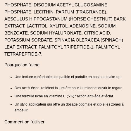
PHOSPHATE. DISODIUM ACETYL GLUCOSAMINE
PHOSPHATE. LECITHIN. PARFUM (FRAGRANCE).
AESCULUS HIPPOCASTANUM (HORSE CHESTNUT) BARK
EXTRACT. LACTITOL. XYLITOL. ADENOSINE. SODIUM
BENZOATE. SODIUM HYALURONATE. CITRIC ACID.
POTASSIUM SORBATE. SPINACIA OLERACEA (SPINACH)
LEAF EXTRACT. PALMITOYL TRIPEPTIDE-1. PALMITOYL
TETRAPEPTIDE-7.
Pourquoi on l’aime
Une texture confortable compatible et parfaite en base de make-up
Des actifs éclat : reflètent la lumière pour illuminer et ouvrir le regard
Une formule riche en vitamine C (5%) : action anti-âge et éclat
Un stylo applicateur qui offre un dosage optimale et cible les zones à
embellir
Comment on l’utiliser: