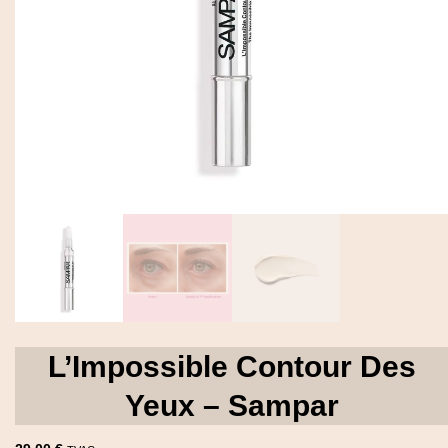
EN
Mon Compte
DE
L’Impossible Contour Des
Yeux – Sampar