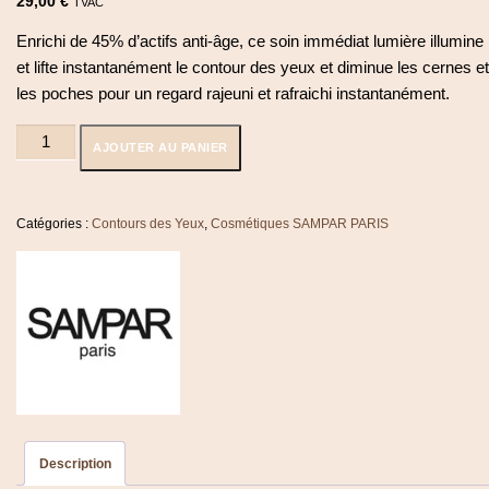
29,00
€
TVAC
Enrichi de 45% d’actifs anti-âge, ce soin immédiat lumière illumine
et lifte instantanément le contour des yeux et diminue les cernes et
les poches pour un regard rajeuni et rafraichi instantanément.
quantité
AJOUTER AU PANIER
de
L'Impossible
Contour
Des
Catégories :
Contours des Yeux
,
Cosmétiques SAMPAR PARIS
Yeux
-
Sampar
Description