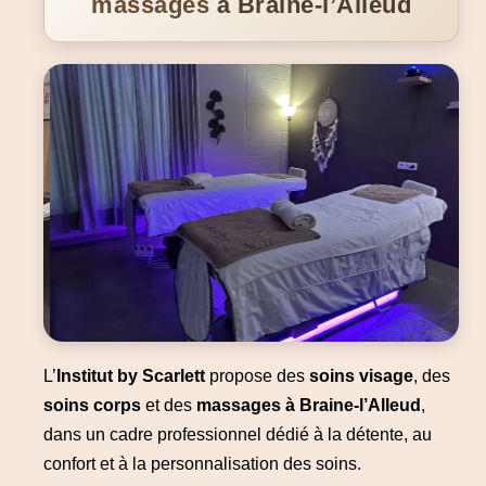
massages
à Braine-l’Alleud
L’
Institut by Scarlett
propose des
soins visage
, des
soins corps
et des
massages à Braine-l’Alleud
,
dans un cadre professionnel dédié à la détente, au
confort et à la personnalisation des soins.