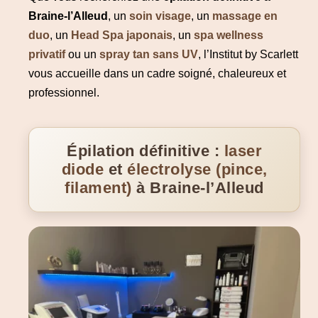
Braine-l’Alleud
, un
soin visage
, un
massage en
duo
, un
Head Spa japonais
, un
spa wellness
privatif
ou un
spray tan sans UV
, l’Institut by Scarlett
vous accueille dans un cadre soigné, chaleureux et
professionnel.
Épilation définitive :
laser
diode
et
électrolyse (pince,
filament)
à Braine-l’Alleud