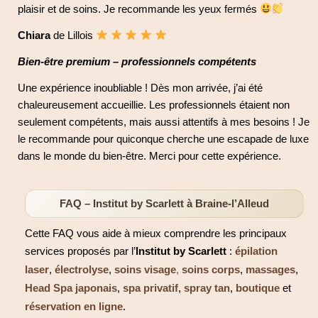
plaisir et de soins. Je recommande les yeux fermés
Chiara
de Lillois
Bien-être premium – professionnels compétents
Une expérience inoubliable ! Dès mon arrivée, j’ai été
chaleureusement accueillie. Les professionnels étaient non
seulement compétents, mais aussi attentifs à mes besoins ! Je
le recommande pour quiconque cherche une escapade de luxe
dans le monde du bien-être. Merci pour cette expérience.
FAQ – Institut by Scarlett à Braine-l’Alleud
Cette FAQ vous aide à mieux comprendre les principaux
services proposés par l’
Institut by Scarlett
:
épilation
laser
,
électrolyse
,
soins visage
,
soins corps
,
massages
,
Head Spa japonais
,
spa privatif
,
spray tan
,
boutique
et
réservation en ligne
.