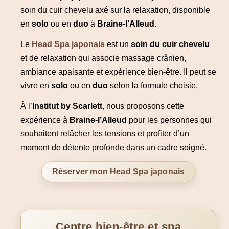
soin du cuir chevelu axé sur la relaxation, disponible
en
solo
ou en
duo
à
Braine-l’Alleud
.
Le
Head Spa japonais
est un
soin du cuir chevelu
et de relaxation qui associe massage crânien,
ambiance apaisante et expérience bien-être. Il peut se
vivre en
solo
ou en
duo
selon la formule choisie.
À l’
Institut by Scarlett
, nous proposons cette
expérience à
Braine-l’Alleud
pour les personnes qui
souhaitent relâcher les tensions et profiter d’un
moment de détente profonde dans un cadre soigné.
Réserver mon Head Spa japonais
Centre bien-être et spa