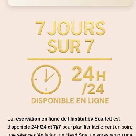
La
réservation en ligne de l’Institut by Scarlett
est
disponible
24h/24 et 7j/7
pour planifier facilement un soin,
une séance d’épilation, un Head Spa, un spray tan ou une