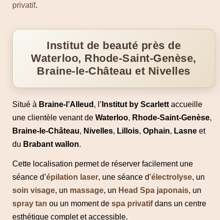
privatif
.
Institut de beauté près de
Waterloo, Rhode-Saint-Genèse,
Braine-le-Château et Nivelles
Situé à
Braine-l’Alleud
, l’
Institut by Scarlett
accueille
une clientèle venant de
Waterloo
,
Rhode-Saint-Genèse
,
Braine-le-Château
,
Nivelles
,
Lillois
,
Ophain
,
Lasne
et
du
Brabant wallon
.
Cette localisation permet de réserver facilement une
séance d’
épilation laser
, une séance d’
électrolyse
, un
soin visage
, un
massage
, un
Head Spa japonais
, un
spray tan
ou un moment de
spa privatif
dans un centre
esthétique complet et accessible.