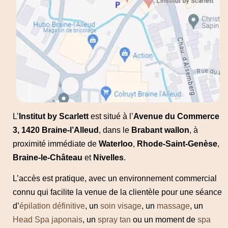
L’
Institut by Scarlett
est situé à l’
Avenue du Commerce
3, 1420 Braine-l’Alleud
, dans le
Brabant wallon
, à
proximité immédiate de
Waterloo
,
Rhode-Saint-Genèse
,
Braine-le-Château
et
Nivelles
.
L’accès est pratique, avec un environnement commercial
connu qui facilite la venue de la clientèle pour une séance
d’
épilation définitive
, un
soin visage
, un
massage
, un
Head Spa japonais
, un
spray tan
ou un moment de
spa