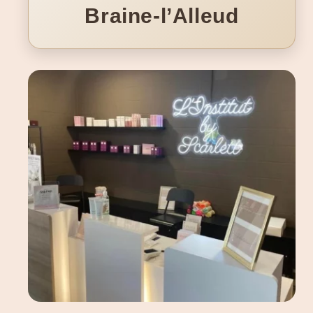
EN
Braine-l’Alleud
Mon Compte
DE