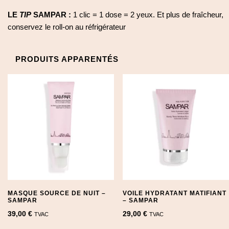
LE
TIP
SAMPAR :
1 clic = 1 dose = 2 yeux. Et plus de fraîcheur,
conservez le roll-on au réfrigérateur
PRODUITS APPARENTÉS
MASQUE SOURCE DE NUIT –
VOILE HYDRATANT MATIFIANT
SAMPAR
– SAMPAR
39,00
€
29,00
€
TVAC
TVAC