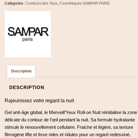
Roll-
Catégories :
Contours des Yeux
,
Cosmétiques SAMPAR PARIS
on
Nuit
-
Sampar
Description
DESCRIPTION
Rajeunissez votre regard la nuit
Gel anti-âge global, le Merveill’Yeux Roll-on Nuit réinitialise la zone
délicate du contour de l’œil pendant la nuit. Sa formule hydratante
stimule le renouvellement cellulaire. Fraiche et légère, sa texture
filmogène lifte et lisse rides et ridules pour un regard redessiné,