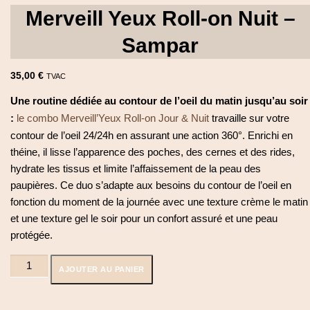
Merveill Yeux Roll-on Nuit –
Sampar
35,00
€
TVAC
Une routine dédiée au contour de l’oeil du matin jusqu’au soir
:
le combo Merveill’Yeux Roll-on Jour & Nuit
travaille sur votre
contour de l’oeil 24/24h en assurant une action 360°. Enrichi en
théine, il lisse l’apparence des poches, des cernes et des rides,
hydrate les tissus et limite l’affaissement de la peau des
paupières. Ce duo s’adapte aux besoins du contour de l’oeil en
fonction du moment de la journée avec une texture crème le matin
et une texture gel le soir pour un confort assuré et une peau
protégée.
quantité
AJOUTER AU PANIER
de
Merveill
Yeux