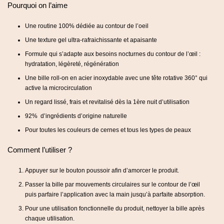
Pourquoi on l’aime
Une routine 100% dédiée au contour de l’oeil
Une texture gel ultra-rafraichissante et apaisante
Formule qui s’adapte aux besoins nocturnes du contour de l’œil :
hydratation, légèreté, régénération
Une bille roll-on en acier inoxydable avec une tête rotative 360° qui
active la microcirculation
Un regard lissé, frais et revitalisé dès la 1ère nuit d’utilisation
92% d’ingrédients d’origine naturelle
Pour toutes les couleurs de cernes et tous les types de peaux
Comment l’utiliser ?
Appuyer sur le bouton poussoir afin d’amorcer le produit.
Passer la bille par mouvements circulaires sur le contour de l’œil
puis parfaire l’application avec la main jusqu’à parfaite absorption.
Pour une utilisation fonctionnelle du produit, nettoyer la bille après
chaque utilisation.