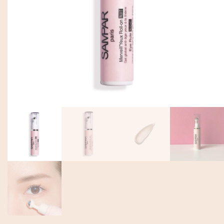
EN
Mon Compte
DE