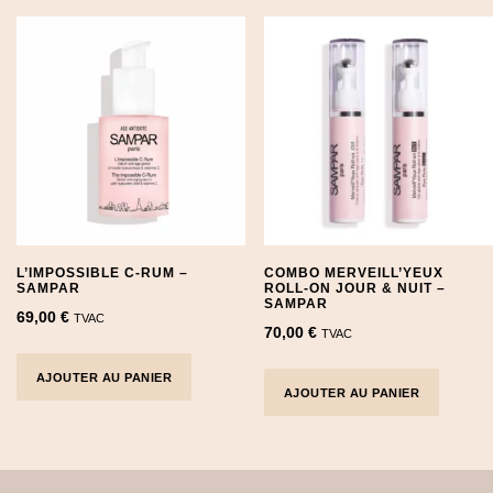
L’IMPOSSIBLE C-RUM –
COMBO MERVEILL’YEUX
SAMPAR
ROLL-ON JOUR & NUIT –
SAMPAR
69,00
€
TVAC
70,00
€
TVAC
AJOUTER AU PANIER
AJOUTER AU PANIER