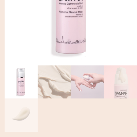
EN
Mon Compte
DE