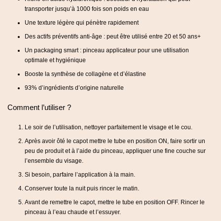
transporter jusqu’à 1000 fois son poids en eau
Une texture légère qui pénètre rapidement
Des actifs préventifs anti-âge : peut être utilisé entre 20 et 50 ans+
Un packaging smart : pinceau applicateur pour une utilisation
optimale et hygiénique
Booste la synthèse de collagène et d’élastine
93% d’ingrédients d’origine naturelle
Comment l’utiliser ?
Le soir de l’utilisation, nettoyer parfaitement le visage et le cou.
Après avoir ôté le capot mettre le tube en position ON, faire sortir un
peu de produit et à l’aide du pinceau, appliquer une fine couche sur
l’ensemble du visage.
Si besoin, parfaire l’application à la main.
Conserver toute la nuit puis rincer le matin.
Avant de remettre le capot, mettre le tube en position OFF. Rincer le
pinceau à l’eau chaude et l’essuyer.