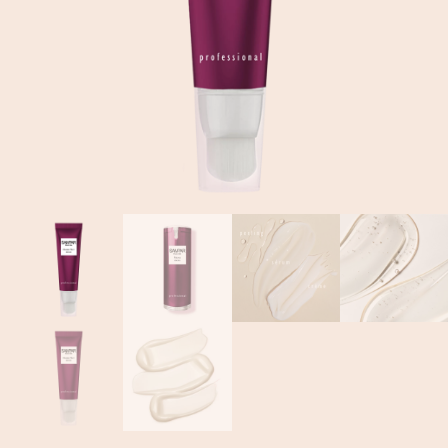
EN
Mon Compte
DE