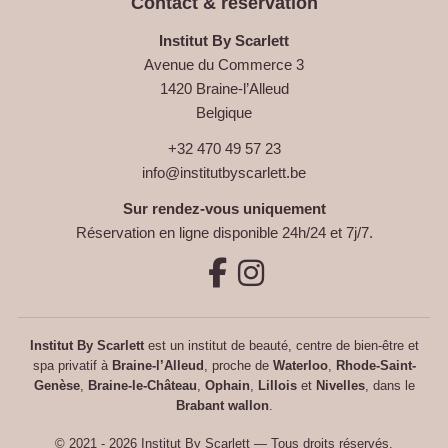
Contact & réservation
Institut By Scarlett
Avenue du Commerce 3
1420 Braine-l’Alleud
Belgique
+32 470 49 57 23
info@institutbyscarlett.be
Sur rendez-vous uniquement
Réservation en ligne disponible 24h/24 et 7j/7.
Institut By Scarlett
est un institut de beauté, centre de bien-être et
spa privatif à
Braine-l’Alleud
, proche de
Waterloo
,
Rhode-Saint-
Genèse
,
Braine-le-Château
,
Ophain
,
Lillois
et
Nivelles
, dans le
Brabant wallon
.
© 2021 - 2026 Institut By Scarlett — Tous droits réservés.