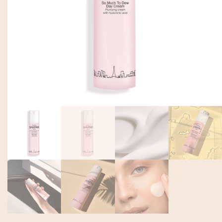
EN
Mon Compte
DE