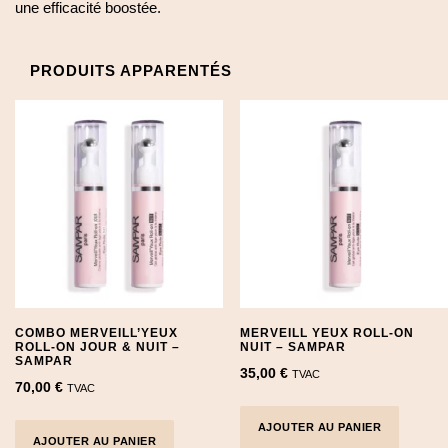
une efficacité boostée.
PRODUITS APPARENTÉS
COMBO MERVEILL’YEUX
MERVEILL YEUX ROLL-ON
ROLL-ON JOUR & NUIT –
NUIT – SAMPAR
SAMPAR
35,00
€
TVAC
70,00
€
TVAC
AJOUTER AU PANIER
AJOUTER AU PANIER