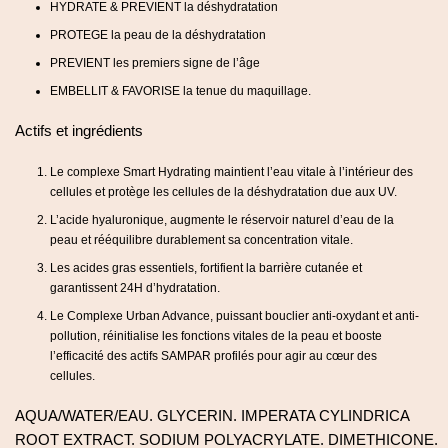
HYDRATE & PREVIENT la déshydratation
PROTEGE la peau de la déshydratation
PREVIENT les premiers signe de l’âge
EMBELLIT & FAVORISE la tenue du maquillage.
Actifs et ingrédients
Le complexe Smart Hydrating maintient l’eau vitale à l’intérieur des
cellules et protège les cellules de la déshydratation due aux UV.
L’acide hyaluronique, augmente le réservoir naturel d’eau de la
peau et rééquilibre durablement sa concentration vitale.
Les acides gras essentiels, fortifient la barrière cutanée et
garantissent 24H d’hydratation.
Le Complexe Urban Advance, puissant bouclier anti-oxydant et anti-
pollution, réinitialise les fonctions vitales de la peau et booste
l’efficacité des actifs SAMPAR profilés pour agir au cœur des
cellules.
AQUA/WATER/EAU. GLYCERIN. IMPERATA CYLINDRICA
ROOT EXTRACT. SODIUM POLYACRYLATE. DIMETHICONE.