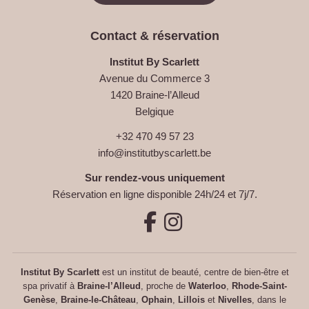
Contact & réservation
Institut By Scarlett
Avenue du Commerce 3
1420 Braine-l’Alleud
Belgique
+32 470 49 57 23
info@institutbyscarlett.be
Sur rendez-vous uniquement
Réservation en ligne disponible 24h/24 et 7j/7.
Institut By Scarlett
est un institut de beauté, centre de bien-être et
spa privatif à
Braine-l’Alleud
, proche de
Waterloo
,
Rhode-Saint-
Genèse
,
Braine-le-Château
,
Ophain
,
Lillois
et
Nivelles
, dans le