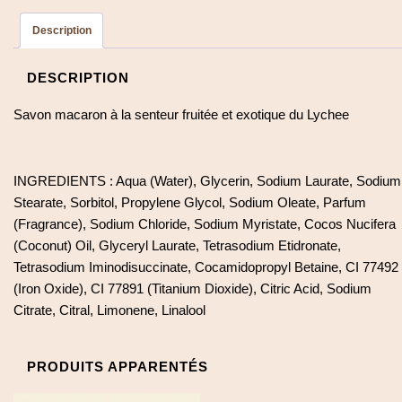
Description
DESCRIPTION
Savon macaron à la senteur fruitée et exotique du Lychee
INGREDIENTS : Aqua (Water), Glycerin, Sodium Laurate, Sodium
Stearate, Sorbitol, Propylene Glycol, Sodium Oleate, Parfum
(Fragrance), Sodium Chloride, Sodium Myristate, Cocos Nucifera
(Coconut) Oil, Glyceryl Laurate, Tetrasodium Etidronate,
Tetrasodium Iminodisuccinate, Cocamidopropyl Betaine, CI 77492
(Iron Oxide), CI 77891 (Titanium Dioxide), Citric Acid, Sodium
Citrate, Citral, Limonene, Linalool
PRODUITS APPARENTÉS