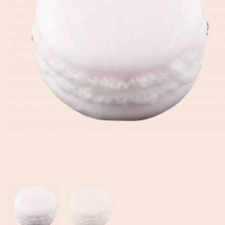
EN
Mon Compte
DE