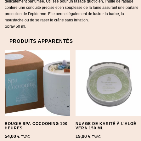
délicatement parfumée. Utilisée pour un rasage quotidien, l’huile de rasage
confère une conduite précise et en souplesse de la lame assurant une parfaite
protection de l’épiderme. Elle permet également de lustrer la barbe, la
moustache ou de se raser le crâne sans irritation.
Spray 50 ml.
PRODUITS APPARENTÉS
BOUGIE SPA COCOONING 100
NUAGE DE KARITÉ À L’ALOÉ
HEURES
VERA 150 ML
54,00
€
19,90
€
TVAC
TVAC