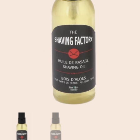
EN
Mon Compte
DE