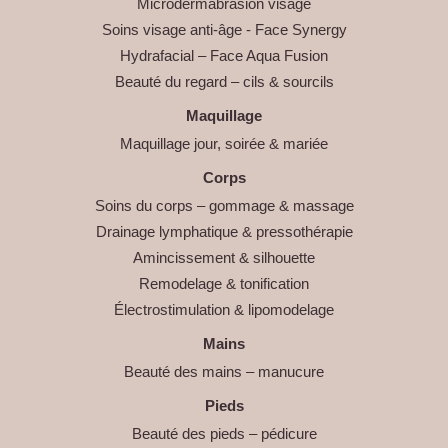
Microdermabrasion visage
Soins visage anti-âge - Face Synergy
Hydrafacial – Face Aqua Fusion
Beauté du regard – cils & sourcils
Maquillage
Maquillage jour, soirée & mariée
Corps
Soins du corps – gommage & massage
Drainage lymphatique & pressothérapie
Amincissement & silhouette
Remodelage & tonification
Électrostimulation & lipomodelage
Mains
Beauté des mains – manucure
Pieds
Beauté des pieds – pédicure