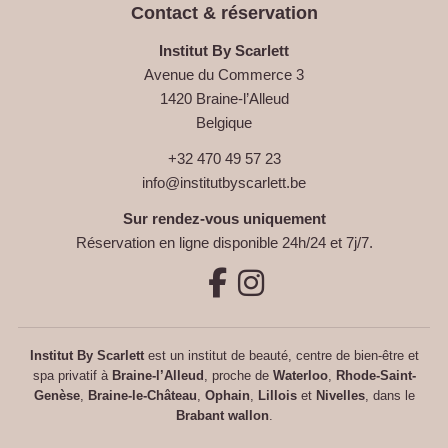
Contact & réservation
Institut By Scarlett
Avenue du Commerce 3
1420 Braine-l’Alleud
Belgique
+32 470 49 57 23
info@institutbyscarlett.be
Sur rendez-vous uniquement
Réservation en ligne disponible 24h/24 et 7j/7.
Institut By Scarlett
est un institut de beauté, centre de bien-être et
spa privatif à
Braine-l’Alleud
, proche de
Waterloo
,
Rhode-Saint-
Genèse
,
Braine-le-Château
,
Ophain
,
Lillois
et
Nivelles
, dans le
Brabant wallon
.