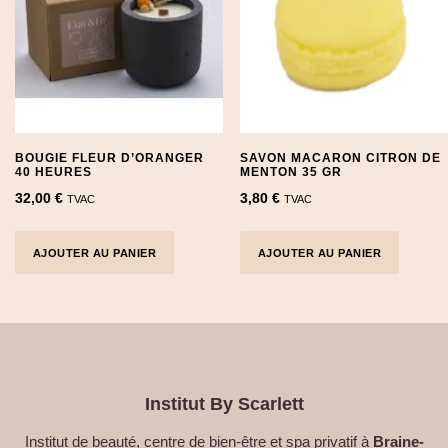
BOUGIE FLEUR D’ORANGER
SAVON MACARON CITRON DE
40 HEURES
MENTON 35 GR
32,00
€
3,80
€
TVAC
TVAC
AJOUTER AU PANIER
AJOUTER AU PANIER
Institut By Scarlett
Institut de beauté, centre de bien-être et spa privatif à
Braine-