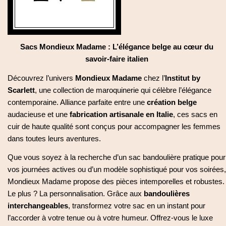
EN
Mon Compte
DE
Sacs Mondieux Madame : L’élégance belge au cœur du
savoir-faire italien
Découvrez l’univers
Mondieux Madame
chez l’
Institut by
Scarlett
, une collection de maroquinerie qui célèbre l’élégance
contemporaine. Alliance parfaite entre une
création belge
audacieuse et une
fabrication artisanale en Italie
, ces sacs en
cuir de haute qualité sont conçus pour accompagner les femmes
dans toutes leurs aventures.
Que vous soyez à la recherche d’un sac bandoulière pratique pour
vos journées actives ou d’un modèle sophistiqué pour vos soirées,
Mondieux Madame propose des pièces intemporelles et robustes.
Le plus ? La personnalisation. Grâce aux
bandoulières
interchangeables
, transformez votre sac en un instant pour
l’accorder à votre tenue ou à votre humeur. Offrez-vous le luxe