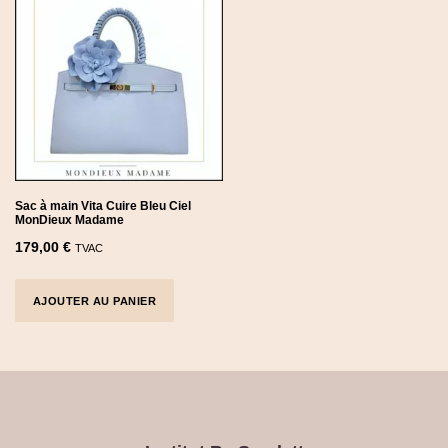
Sac à main Vita Cuire Bleu Ciel
MonDieux Madame
179,00
€
TVAC
AJOUTER AU PANIER