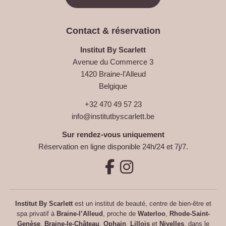
Contact & réservation
Institut By Scarlett
Avenue du Commerce 3
1420 Braine-l’Alleud
Belgique
+32 470 49 57 23
info@institutbyscarlett.be
Sur rendez-vous uniquement
Réservation en ligne disponible 24h/24 et 7j/7.
Institut By Scarlett
est un institut de beauté, centre de bien-être et
spa privatif à
Braine-l’Alleud
, proche de
Waterloo
,
Rhode-Saint-
Genèse
,
Braine-le-Château
,
Ophain
,
Lillois
et
Nivelles
, dans le