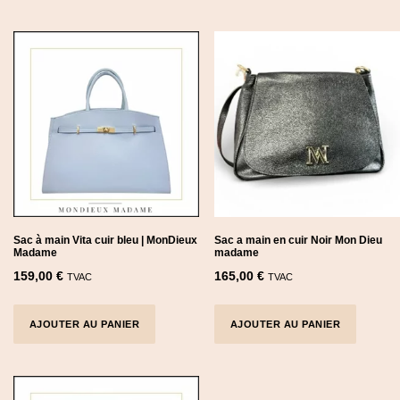
Sac à main Vita cuir bleu | MonDieux
Sac a main en cuir Noir Mon Dieu
Madame
madame
159,00
€
165,00
€
TVAC
TVAC
AJOUTER AU PANIER
AJOUTER AU PANIER